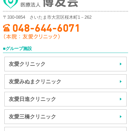
〒330-0854
さいたま市大宮区桜木町1－262
■グループ施設
友愛クリニック
友愛みぬまクリニック
友愛日進クリニック
友愛三橋クリニック