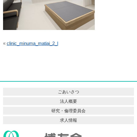
«
clinic_minuma_matiai_2_l
ごあいさつ
法人概要
研究・倫理委員会
求人情報