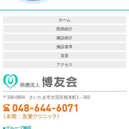
ホーム
医師紹介
施設紹介
施設基準
送迎
アクセス
〒330-0854
さいたま市大宮区桜木町1－262
■グループ施設