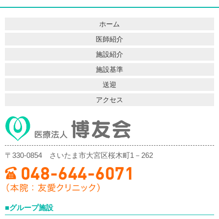
ホーム
医師紹介
施設紹介
施設基準
送迎
アクセス
〒330-0854
さいたま市大宮区桜木町1－262
■グループ施設