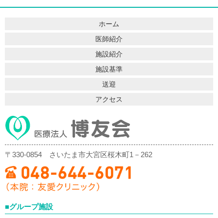
ホーム
医師紹介
施設紹介
施設基準
送迎
アクセス
〒330-0854
さいたま市大宮区桜木町1－262
■グループ施設