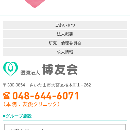
ごあいさつ
法人概要
研究・倫理委員会
求人情報
〒330-0854
さいたま市大宮区桜木町1－262
■グループ施設