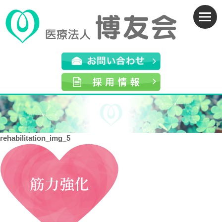
rehabilitation_img_5