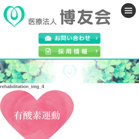
rehabilitation_img_4