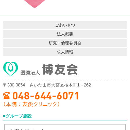
ごあいさつ
法人概要
研究・倫理委員会
求人情報
〒330-0854
さいたま市大宮区桜木町1－262
■グループ施設