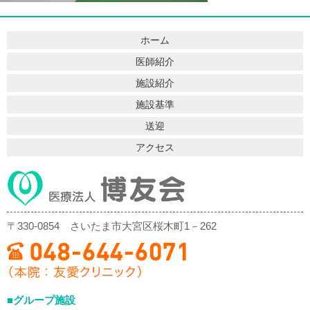
ホーム
医師紹介
施設紹介
施設基準
送迎
アクセス
〒330-0854
さいたま市大宮区桜木町1－262
■グループ施設