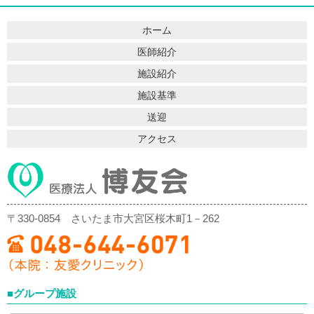
ホーム
医師紹介
施設紹介
施設基準
送迎
アクセス
〒330-0854
さいたま市大宮区桜木町1－262
■グループ施設