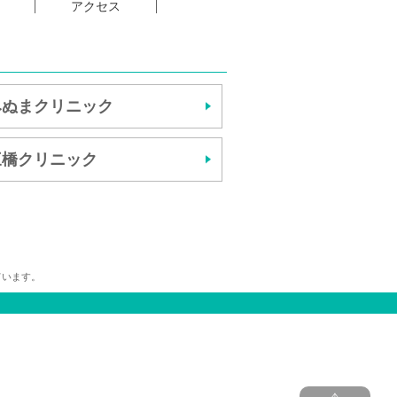
アクセス
みぬまクリニック
三橋クリニック
ています。