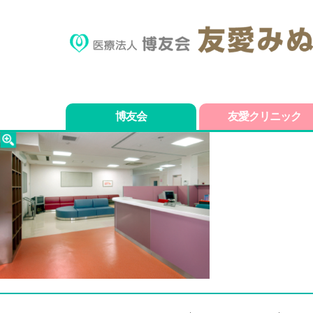
博友会
友愛クリニック