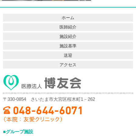
ホーム
医師紹介
施設紹介
施設基準
送迎
アクセス
〒330-0854
さいたま市大宮区桜木町1－262
■グループ施設