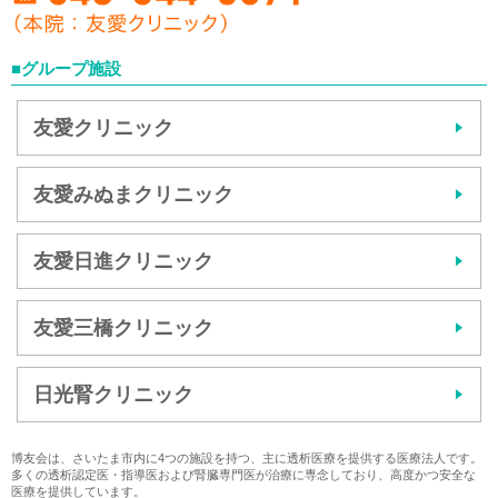
■グループ施設
友愛クリニック
友愛みぬまクリニック
友愛日進クリニック
友愛三橋クリニック
日光腎クリニック
博友会は、さいたま市内に4つの施設を持つ、主に透析医療を提供する医療法人です。
多くの透析認定医・指導医および腎臓専門医が治療に専念しており、高度かつ安全な
医療を提供しています。