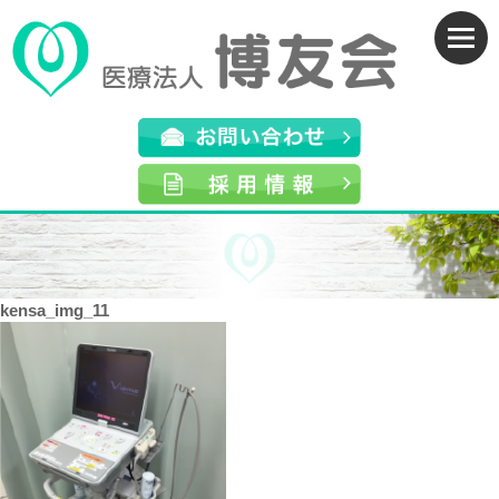
kensa_img_11