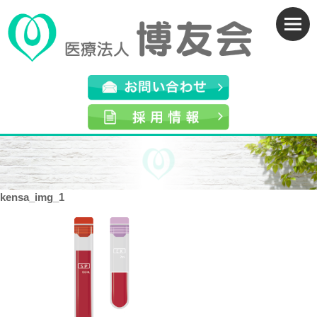
kensa_img_1