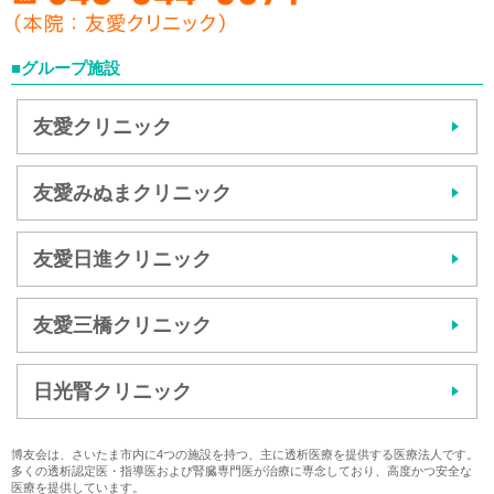
■グループ施設
友愛クリニック
友愛みぬまクリニック
友愛日進クリニック
友愛三橋クリニック
日光腎クリニック
博友会は、さいたま市内に4つの施設を持つ、主に透析医療を提供する医療法人です。
多くの透析認定医・指導医および腎臓専門医が治療に専念しており、高度かつ安全な
医療を提供しています。