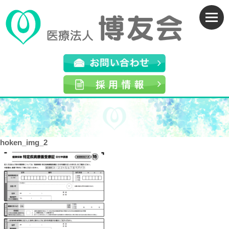
hoken_img_2